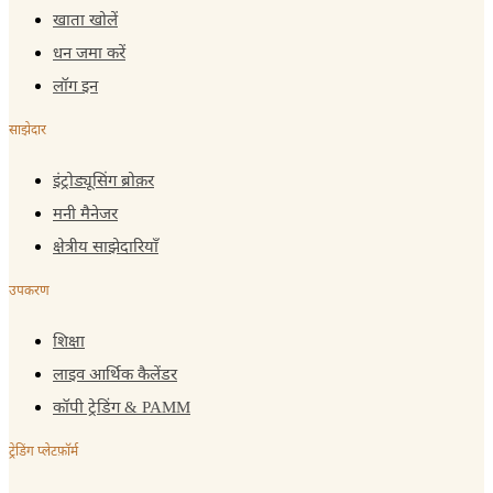
खाता खोलें
धन जमा करें
लॉग इन
साझेदार
इंट्रोड्यूसिंग ब्रोक़र
मनी मैनेजर
क्षेत्रीय साझेदारियाँ
उपकरण
शिक्षा
लाइव आर्थिक कैलेंडर
कॉपी ट्रेडिंग & PAMM
ट्रेडिंग प्लेटफ़ॉर्म