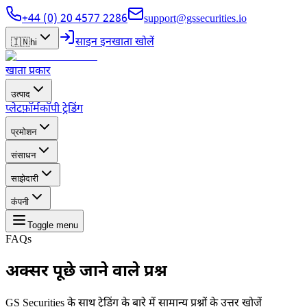
+44 (0) 20 4577 2286
support@gssecurities.io
साइन इन
खाता खोलें
🇮🇳
hi
खाता प्रकार
उत्पाद
प्लेटफ़ॉर्म
कॉपी ट्रेडिंग
प्रमोशन
संसाधन
साझेदारी
कंपनी
Toggle menu
FAQs
अक्सर पूछे जाने वाले
प्रश्न
GS Securities के साथ ट्रेडिंग के बारे में सामान्य प्रश्नों के उत्तर खोजें