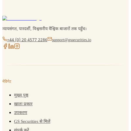
न्यायसंगत, पारदर्शी, विश्वसनीय वैश्विक बाजारों तक पहुँच।
+44 (0) 20 4577 2286
support@gssecurities.io
नेविगेट
मुख्य पृष्ठ
खाता प्रकार
उपकरण
GS Securities से मिलें
संपर्क करें