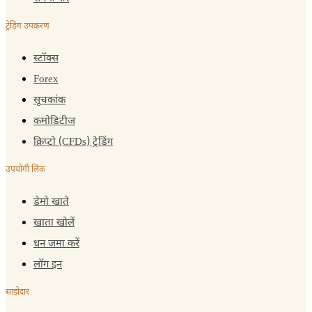
ट्रेडिंग उपकरण
स्टॉक्स
Forex
सूचकांक
कमोडिटीज
क्रिप्टो (CFDs) ट्रेडिंग
उपयोगी लिंक
डेमो खाते
खाता खोलें
धन जमा करें
लॉग इन
साझेदार