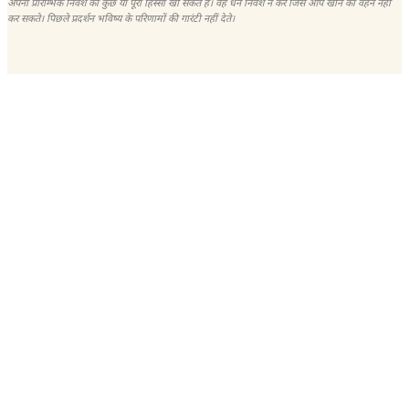
अपनी प्रारम्भिक निवेश का कुछ या पूरा हिस्सा खो सकते हैं। वह धन निवेश न करें जिसे आप खोने का वहन नहीं
कर सकते। पिछले प्रदर्शन भविष्य के परिणामों की गारंटी नहीं देते।