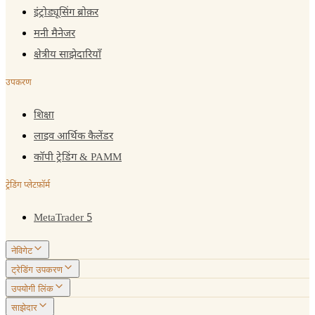
इंट्रोड्यूसिंग ब्रोक़र
मनी मैनेजर
क्षेत्रीय साझेदारियाँ
उपकरण
शिक्षा
लाइव आर्थिक कैलेंडर
कॉपी ट्रेडिंग & PAMM
ट्रेडिंग प्लेटफ़ॉर्म
MetaTrader 5
नेविगेट
ट्रेडिंग उपकरण
उपयोगी लिंक
साझेदार