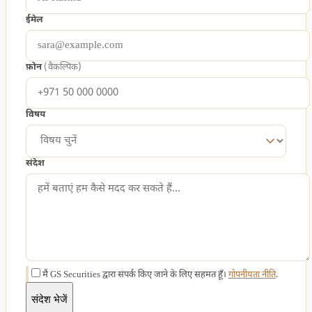
ईमेल
फ़ोन
(वैकल्पिक)
विषय
संदेश
मैं GS Securities द्वारा संपर्क किए जाने के लिए सहमत हूँ।
गोपनीयता नीति
.
संदेश भेजें